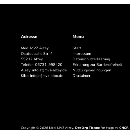
Adresse
Menü
Medi MVZ Alzey
Start
Ostdeutsche Str. 4
Impressum
55232 Alzey
Datenschutzerklärung
Telefon:
06731-998420
Erklärung zur Barrierefreiheit
Alzey:
info(at)mvz-alzey.de
Nutzungsbedingungen
Kibo:
info(at)mvz-kibo.de
Disclaimer
Copyright © 2026 Medi MVZ Alzey.
Dot Org Theme
for Hugo by
CNCF
.