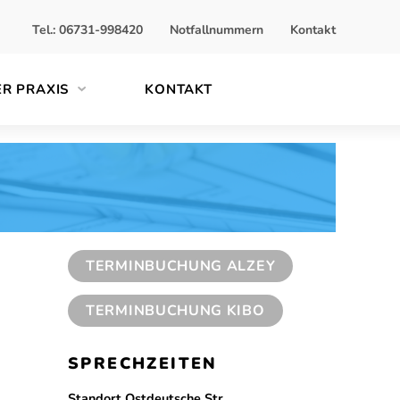
Tel.: 06731-998420
Notfallnummern
Kontakt
ER PRAXIS
KONTAKT
TERMINBUCHUNG ALZEY
TERMINBUCHUNG KIBO
SPRECHZEITEN
Standort Ostdeutsche Str.