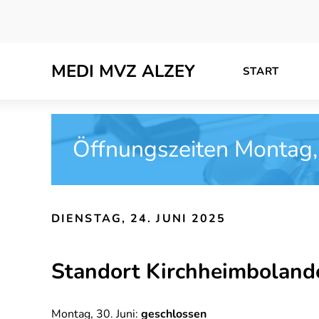
Skip
to
content
MEDI MVZ ALZEY
START
Öffnungszeiten Montag, 
DIENSTAG, 24. JUNI 2025
Standort Kirchheimboland
Montag, 30. Juni:
geschlossen