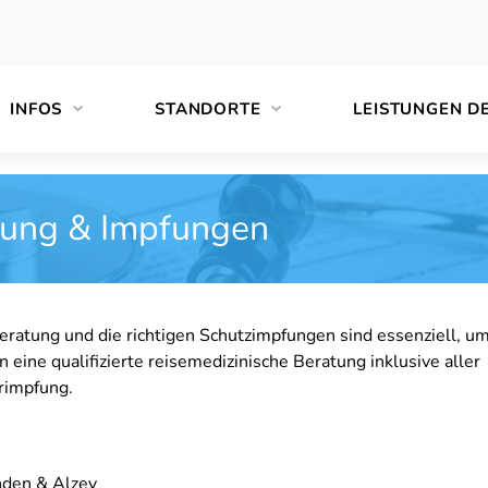
INFOS
STANDORTE
LEISTUNGEN D
tung & Impfungen
eratung und die richtigen Schutzimpfungen sind essenziell, um
eine qualifizierte reisemedizinische Beratung inklusive aller
rimpfung.
nden & Alzey