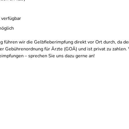
 verfügbar
möglich
 führen wir die Gelbfieberimpfung direkt vor Ort durch, da de
der Gebührenordnung für Ärzte (GOÄ) und ist privat zu zahlen. 
eimpfungen – sprechen Sie uns dazu gerne an!