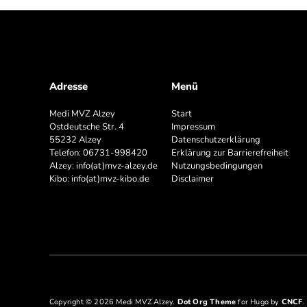
Adresse
Menü
Medi MVZ Alzey
Start
Ostdeutsche Str. 4
Impressum
55232 Alzey
Datenschutzerklärung
Telefon:
06731-998420
Erklärung zur Barrierefreiheit
Alzey:
info(at)mvz-alzey.de
Nutzungsbedingungen
Kibo:
info(at)mvz-kibo.de
Disclaimer
Copyright © 2026 Medi MVZ Alzey.
Dot Org Theme
for Hugo by
CNCF
.