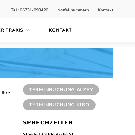
Tel.: 06731-998420
Notfallnummern
Kontakt
ER PRAXIS
KONTAKT
TERMINBUCHUNG ALZEY
 Ihre
TERMINBUCHUNG KIBO
SPRECHZEITEN
Standort Ostdeutsche Str.